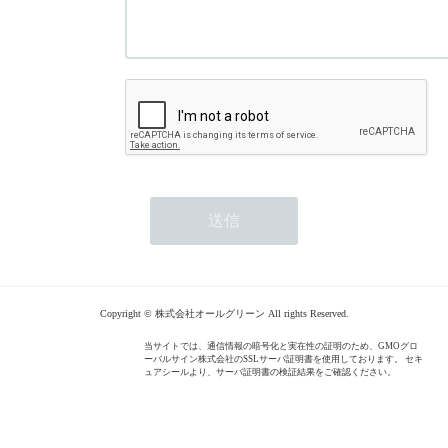
Copyright © 株式会社オールグリーン All rights Reserved.
当サイトでは、通信情報の暗号化と実在性の証明のため、GMOグロ
ーバルサイン株式会社のSSLサーバ証明書を使用しております。 セキ
ュアシールより、サーバ証明書の検証結果をご確認ください。